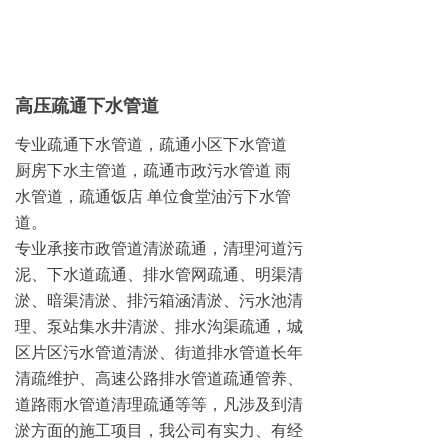
高压疏通下水管道
专业疏通下水管道，疏通小区下水管道
厨房下水主管道，疏通市政污水管道 雨
水管道，疏通饭店 单位食堂油污下水管
道。
专业承接市政管道清淤疏通，清理河道污
泥、下水道疏通、排水管网疏通、明渠清
淤、暗渠清淤、排污箱涵清淤、污水池清
理、泵站集水井清淤、排水沟渠疏通，城
区片区污水管道清淤、街道排水管道长年
清疏维护、高速公路排水管道疏通管养、
道路雨水管道清理疏通等等，凡涉及到清
淤方面的施工项目，我公司有实力、有经