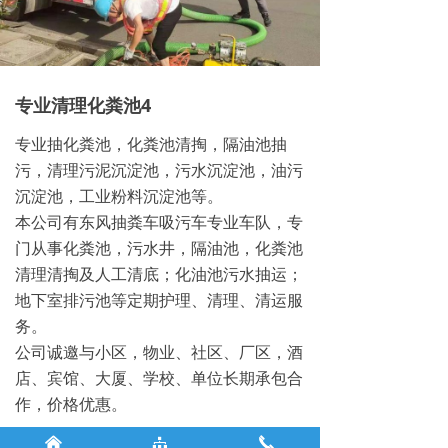
专业清理化粪池4
专业抽化粪池，化粪池清掏，隔油池抽
污，清理污泥沉淀池，污水沉淀池，油污
沉淀池，工业粉料沉淀池等。
本公司有东风抽粪车吸污车专业车队，专
门从事化粪池，污水井，隔油池，化粪池
清理清掏及人工清底；化油池污水抽运；
地下室排污池等定期护理、清理、清运服
务。
公司诚邀与小区，物业、社区、厂区，酒
店、宾馆、大厦、学校、单位长期承包合
作，价格优惠。
낀
뀒
끅