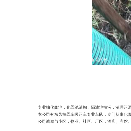
抽化粪池5
专业抽化粪池，化粪池清掏，隔油池抽污，清理污
本公司有东风抽粪车吸污车专业车队，专门从事化
公司诚邀与小区，物业、社区、厂区，酒店、宾馆