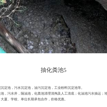
抽化粪池5
泥沉淀池，污水沉淀池，油污沉淀池，工业粉料沉淀池等。
粪池，污水井，隔油池，化粪池清理清掏及人工清底；化油池污水抽运；
、大厦、学校、单位长期承包合作，价格优惠。