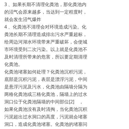
3 、如果长期不清理化粪池，那化粪池内
的沼气会原来越多，当达到一定程度时，
就会发生沼气爆炸
4 、化粪池不清理会对环境造成污染。化
粪池长期不清理造成排出污水严重超标，
给周边河湖水环境带来严重破坏，会使城
市环境受到二次污染。以上就是化粪池不
及时清理所带来的危害，所以要定期清理
化粪池。
化粪池堵塞如何处理？化粪池沉积污泥，
底部是沉积污泥，表层是漂浮污泥，中间
是悬浮污泥及污水，化粪池由隔墙分隔为
两格化粪池或三格化粪池，隔墙上的过水
洞口位于化粪池隔墙的中间部位[2] ，
如果化粪池没有及时清掏，当化粪池沉积
污泥超出过水洞口的高度，污泥就会堵塞
洞口，造成化粪池堵塞。化粪池的堵塞问