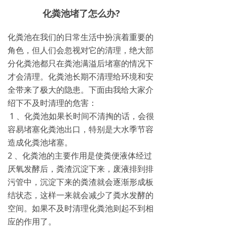
化粪池堵了怎么办?
化粪池在我们的日常生活中扮演着重要的
角色，但人们会忽视对它的清理，绝大部
分化粪池都只在粪池满溢后堵塞的情况下
才会清理。化粪池长期不清理给环境和安
全带来了极大的隐患。下面由我给大家介
绍下不及时清理的危害：
1 、化粪池如果长时间不清掏的话，会很
容易堵塞化粪池出口，特别是大水季节容
造成化粪池堵塞。
2 、化粪池的主要作用是使粪便液体经过
厌氧发酵后，粪渣沉淀下来，废液排到排
污管中，沉淀下来的粪渣就会逐渐形成板
结状态，这样一来就会减少了粪水发酵的
空间。如果不及时清理化粪池则起不到相
应的作用了。