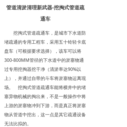
管道清淤清理新武器-挖掏式管道疏
通车
挖掏式管道疏通车，是城市下水道防
堵疏通的专用工程车，采用五十铃轻卡底
盘车（可根据要求选择），该车可以将
300-800MM管径的下水道中的淤塞物通
过专用挖掏器挖干净（清淤率达90%以
上），并通过自带的斗车将淤塞物运离现
场。 挖掏式管道疏通车能将横井中的堵
塞异物机械的掏出来，不是一般操作中将
上游的淤塞物冲到下游，而是真正将淤塞
物从管道中挖出，这一点是其它疏通设备
无法比拟的。